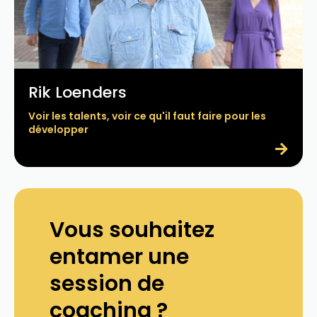
Rik Loenders
Voir les talents, voir ce qu'il faut faire pour les
développer
Vous souhaitez
entamer une
session de
coaching ?