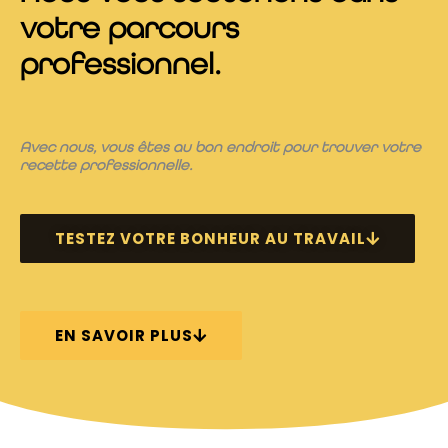
votre parcours
professionnel.
Avec nous, vous êtes au bon endroit pour trouver votre
recette professionnelle.
TESTEZ VOTRE BONHEUR AU TRAVAIL
EN SAVOIR PLUS