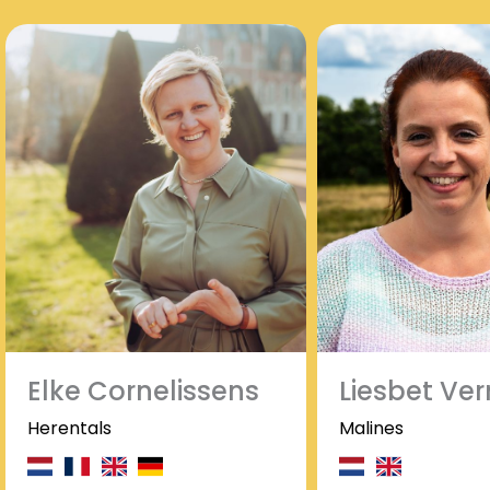
Elke Cornelissens
Liesbet Ve
Herentals
Malines