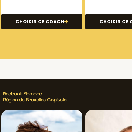
CHOISIR CE COACH
CHOISIR CE
Brabant flamand
Région de Bruxelles-Capitale