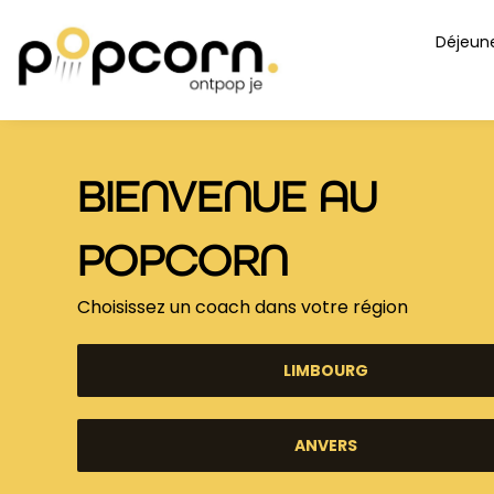
Skip
content
Déjeune
to
content
BIENVENUE AU
POPCORN
Choisissez un coach dans votre région
LIMBOURG
ANVERS