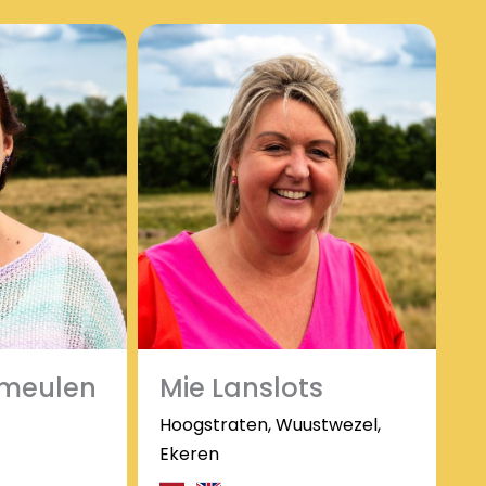
rmeulen
Mie Lanslots
Hoogstraten, Wuustwezel,
Ekeren