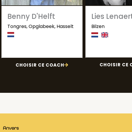
Benny D'Helft
Lies Lenaer
Tongres, Opglabeek, Hasselt
Bilzen
CHOISIR CE
CHOISIR CE COACH
Anvers