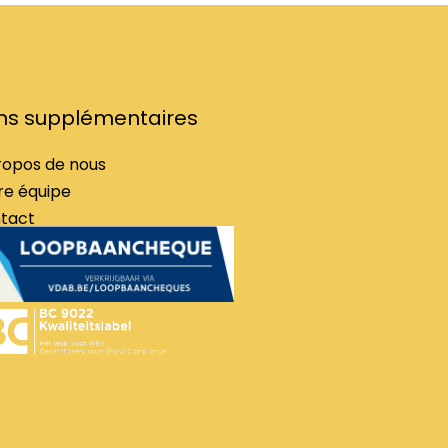
ens supplémentaires
ropos de nous
re équipe
tact