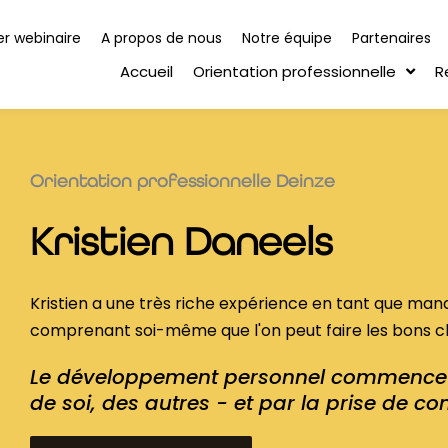
r webinaire
A propos de nous
Notre équipe
Partenaires
Accueil
Orientation professionnelle
R
Orientation professionnelle Deinze
Kristien Daneels
Kristien a une très riche expérience en tant que man
comprenant soi-même que l'on peut faire les bons ch
Le développement personnel commence 
de soi, des autres - et par la prise de con