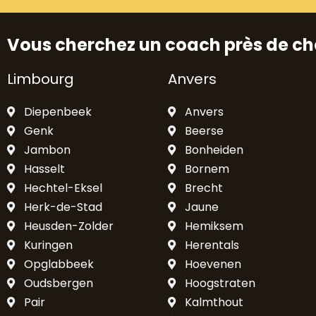
Vous cherchez un coach près de ch
Limbourg
Anvers
Diepenbeek
Anvers
Genk
Beerse
Jambon
Bonheiden
Hasselt
Bornem
Hechtel-Eksel
Brecht
Herk-de-Stad
Jaune
Heusden-Zolder
Hemiksem
Kuringen
Herentals
Opglabbeek
Hoevenen
Oudsbergen
Hoogstraten
Pair
Kalmthout