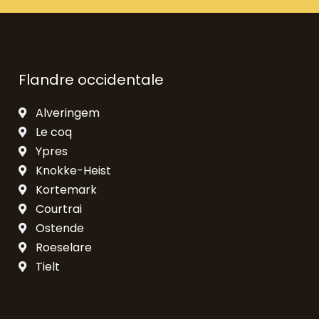
Flandre occidentale
Alveringem
Le coq
Ypres
Knokke-Heist
Kortemark
Courtrai
Ostende
Roeselare
Tielt