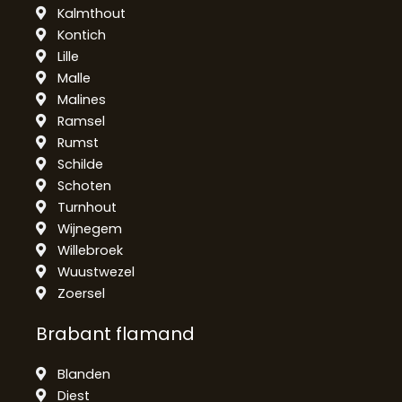
Kalmthout
Kontich
Lille
Malle
Malines
Ramsel
Rumst
Schilde
Schoten
Turnhout
Wijnegem
Willebroek
Wuustwezel
Zoersel
Brabant flamand
Blanden
Diest