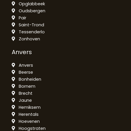
Opglabbeek
Oudsbergen
Pair
Saint-Trond
Tessenderlo
Zonhoven
Anvers
Anvers
Beerse
Bonheiden
Bornem
Brecht
Jaune
Hemiksem
Herentals
Hoevenen
Hoogstraten