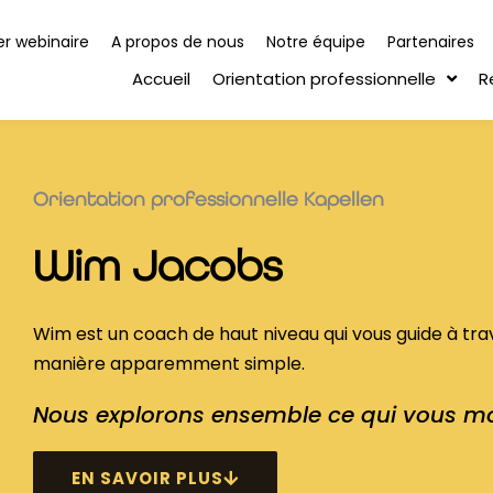
r webinaire
A propos de nous
Notre équipe
Partenaires
Accueil
Orientation professionnelle
R
Orientation professionnelle Kapellen
Wim Jacobs
Wim est un coach de haut niveau qui vous guide à trave
manière apparemment simple.
Nous explorons ensemble ce qui vous mo
EN SAVOIR PLUS