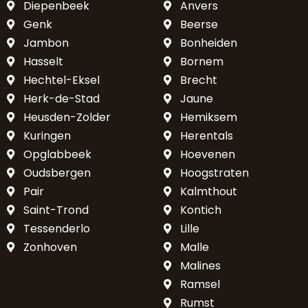
Diepenbeek
Anvers
Genk
Beerse
Jambon
Bonheiden
Hasselt
Bornem
Hechtel-Eksel
Brecht
Herk-de-Stad
Jaune
Heusden-Zolder
Hemiksem
Kuringen
Herentals
Opglabbeek
Hoevenen
Oudsbergen
Hoogstraten
Pair
Kalmthout
Saint-Trond
Kontich
Tessenderlo
Lille
Zonhoven
Malle
Malines
Ramsel
Rumst