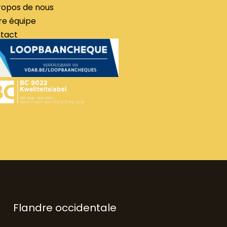
ropos de nous
re équipe
tact
Flandre occidentale