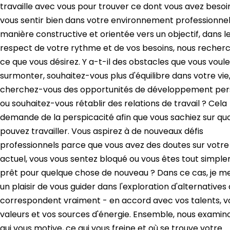
travaille avec vous pour trouver ce dont vous avez besoi
vous sentir bien dans votre environnement professionnel
manière constructive et orientée vers un objectif, dans l
respect de votre rythme et de vos besoins, nous recher
ce que vous désirez. Y a-t-il des obstacles que vous voul
surmonter, souhaitez-vous plus d'équilibre dans votre vie
cherchez-vous des opportunités de développement per
ou souhaitez-vous rétablir des relations de travail ? Cela
demande de la perspicacité afin que vous sachiez sur quo
pouvez travailler. Vous aspirez à de nouveaux défis
professionnels parce que vous avez des doutes sur votre
actuel, vous vous sentez bloqué ou vous êtes tout simpl
prêt pour quelque chose de nouveau ? Dans ce cas, je me
un plaisir de vous guider dans l'exploration d'alternatives 
correspondent vraiment - en accord avec vos talents, v
valeurs et vos sources d'énergie. Ensemble, nous examin
qui vous motive, ce qui vous freine et où se trouve votre