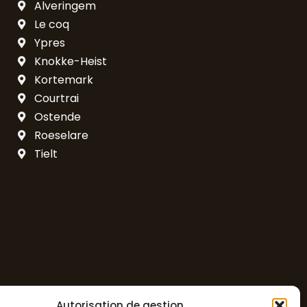
Alveringem
Le coq
Ypres
Knokke-Heist
Kortemark
Courtrai
Ostende
Roeselare
Tielt
Autorisation de gestion