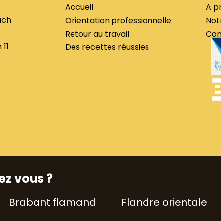
Accueil
A p
ach
Orientation professionnelle
Not
Retour au travail
Con
 11
Des recettes réussies
ez vous ?
Brabant flamand
Flandre orientale