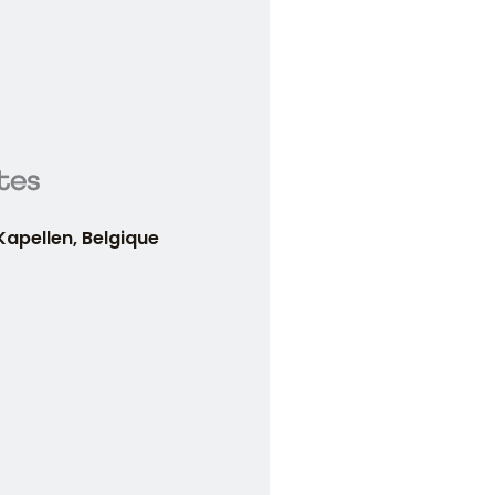
ites
Kapellen, Belgique