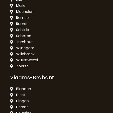
Malle
Mechelen
Ramsel
Rumst
Schilde
Schoten
Turnhout
Wijnegem
Willebroek
Wuustwezel
Zoersel
Vlaams-Brabant
Blanden
Diest
Elingen
Herent