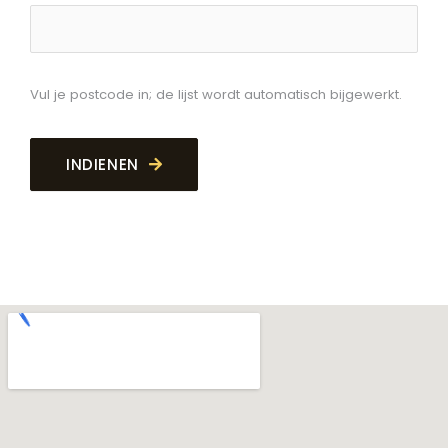
Vul je postcode in; de lijst wordt automatisch bijgewerkt.
INDIENEN