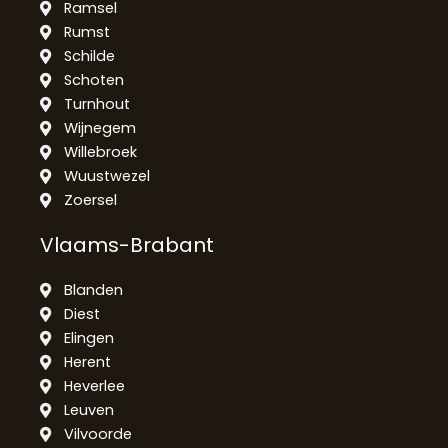
Ramsel
Rumst
Schilde
Schoten
Turnhout
Wijnegem
Willebroek
Wuustwezel
Zoersel
Vlaams-Brabant
Blanden
Diest
Elingen
Herent
Heverlee
Leuven
Vilvoorde