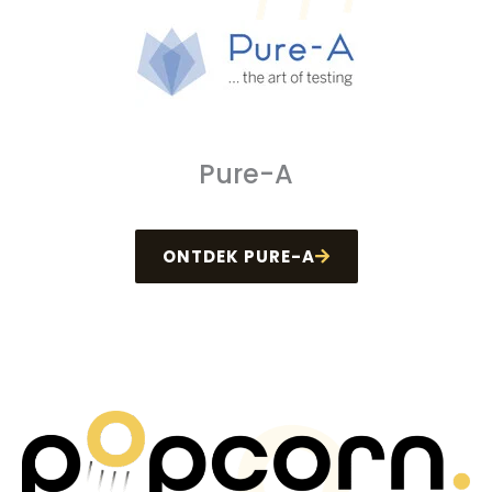
Pure-A
ONTDEK PURE-A