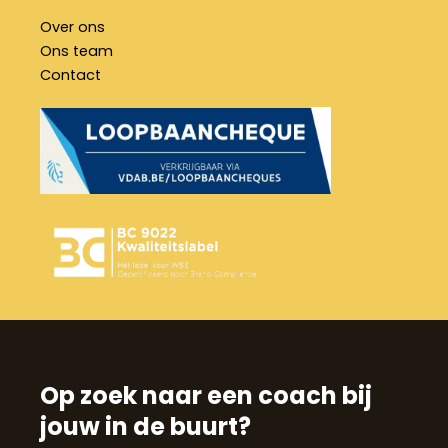
Over ons
Ons team
Contact
Op zoek naar een coach bij
jouw in de buurt?