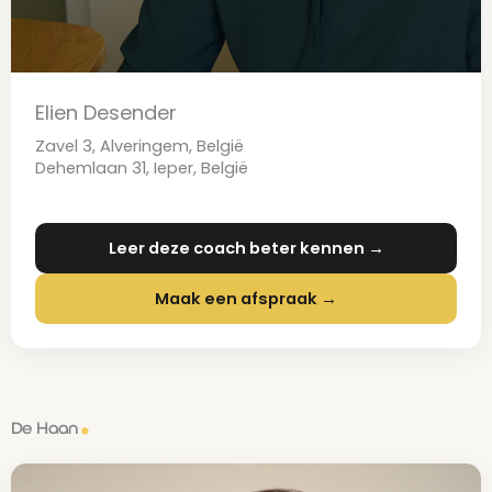
Elien Desender
Zavel 3, Alveringem, België
Dehemlaan 31, Ieper, België
Leer deze coach beter kennen →
Maak een afspraak →
De Haan