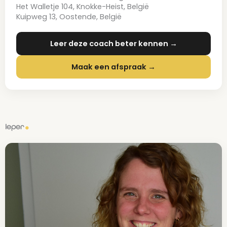
Het Walletje 104, Knokke-Heist, België
Kuipweg 13, Oostende, België
Leer deze coach beter kennen →
Maak een afspraak →
Ieper