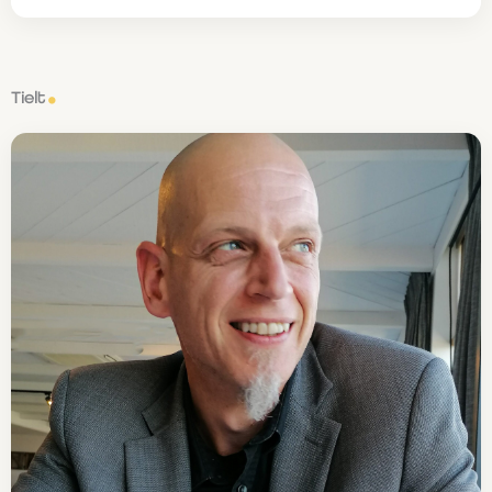
Tielt