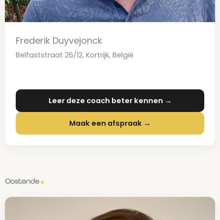
Frederik Duyvejonck
Belfaststraat 26/12, Kortrijk, België
Leer deze coach beter kennen →
Maak een afspraak →
Oostende