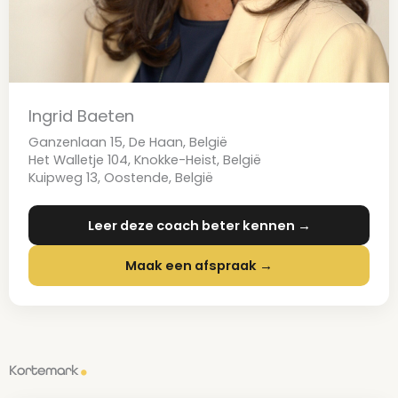
Ingrid Baeten
Ganzenlaan 15, De Haan, België
Het Walletje 104, Knokke-Heist, België
Kuipweg 13, Oostende, België
Leer deze coach beter kennen →
Maak een afspraak →
Kortemark