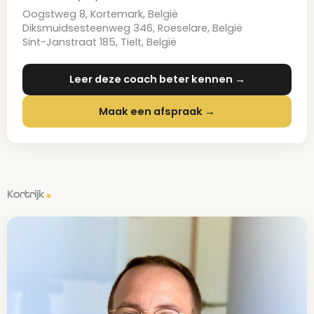
Oogstweg 8, Kortemark, België
Diksmuidsesteenweg 346, Roeselare, België
Sint-Janstraat 185, Tielt, België
Leer deze coach beter kennen →
Maak een afspraak →
Kortrijk