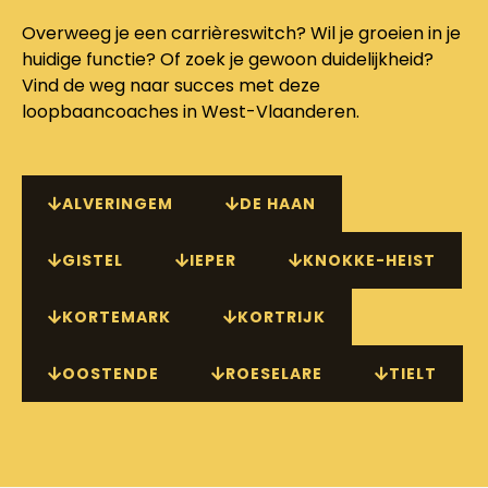
Overweeg je een carrièreswitch? Wil je groeien in je
huidige functie? Of zoek je gewoon duidelijkheid?
Vind de weg naar succes met deze
loopbaancoaches in West-Vlaanderen.
ALVERINGEM
DE HAAN
GISTEL
IEPER
KNOKKE-HEIST
KORTEMARK
KORTRIJK
OOSTENDE
ROESELARE
TIELT