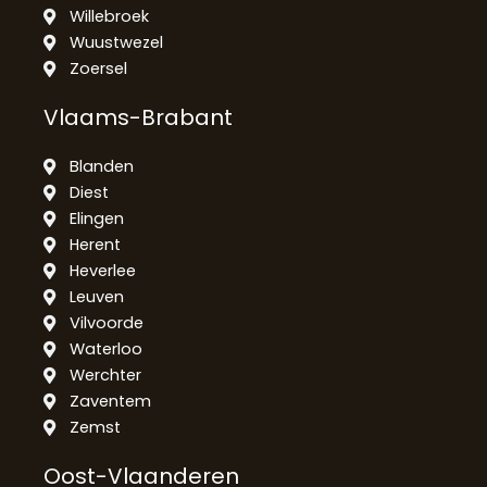
Willebroek
Wuustwezel
Zoersel
Vlaams-Brabant
Blanden
Diest
Elingen
Herent
Heverlee
Leuven
Vilvoorde
Waterloo
Werchter
Zaventem
Zemst
Oost-Vlaanderen