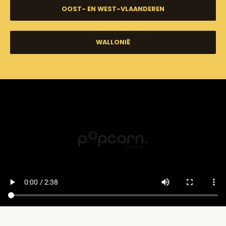
OOST- EN WEST-VLAANDEREN
WALLONIË