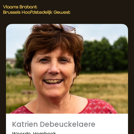
Vlaams Brabant
Brussels Hoofdstedelijk Gewest
Katrien Debeuckelaere
Weerde, Hombeek