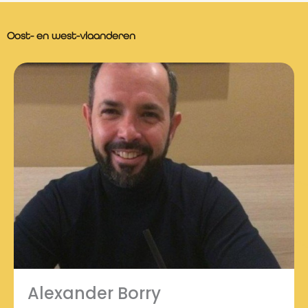
Oost- en west-vlaanderen
Alexander Borry