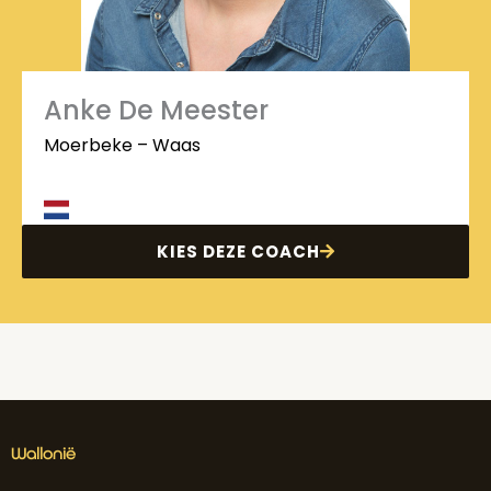
Anke De Meester
Moerbeke – Waas
KIES DEZE COACH
Wallonië