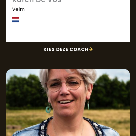
Velm
KIES DEZE COACH