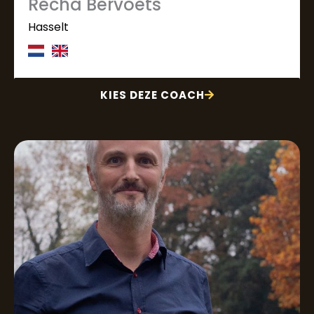
Recha Bervoets
Hasselt
KIES DEZE COACH