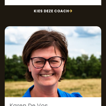
KIES DEZE COACH
Karen De Vos