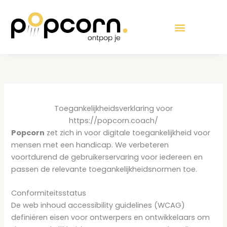
Ga
de
naar
inhoud
de
inhoud
Toegankelijkheidsverklaring voor
https://popcorn.coach/
Popcorn
zet zich in voor digitale toegankelijkheid voor
mensen met een handicap. We verbeteren
voortdurend de gebruikerservaring voor iedereen en
passen de relevante toegankelijkheidsnormen toe.
Conformiteitsstatus
De web inhoud accessibility guidelines (WCAG)
definiëren eisen voor ontwerpers en ontwikkelaars om