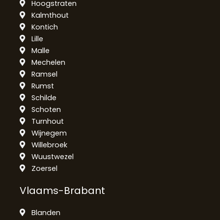
Hoogstraten
Kalmthout
Kontich
Lille
Malle
Mechelen
Ramsel
Rumst
Schilde
Schoten
Turnhout
Wijnegem
Willebroek
Wuustwezel
Zoersel
Vlaams-Brabant
Blanden