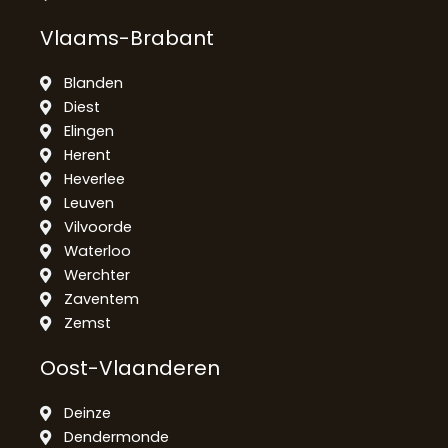
Vlaams-Brabant
Blanden
Diest
Elingen
Herent
Heverlee
Leuven
Vilvoorde
Waterloo
Werchter
Zaventem
Zemst
Oost-Vlaanderen
Deinze
Dendermonde