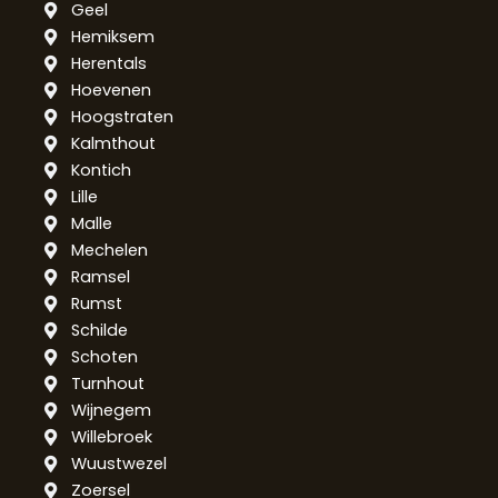
Geel
Hemiksem
Herentals
Hoevenen
Hoogstraten
Kalmthout
Kontich
Lille
Malle
Mechelen
Ramsel
Rumst
Schilde
Schoten
Turnhout
Wijnegem
Willebroek
Wuustwezel
Zoersel