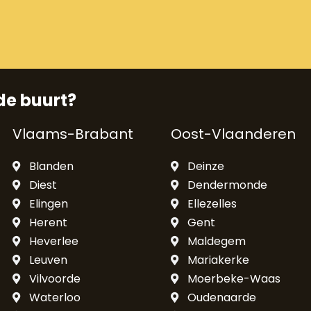
de buurt?
Vlaams-Brabant
Oost-Vlaanderen
Blanden
Deinze
Diest
Dendermonde
Elingen
Ellezelles
Herent
Gent
Heverlee
Maldegem
Leuven
Mariakerke
Vilvoorde
Moerbeke-Waas
Waterloo
Oudenaarde