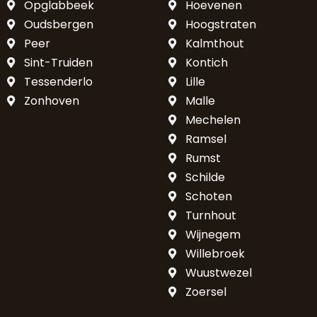
Opglabbeek
Hoevenen
Oudsbergen
Hoogstraten
Peer
Kalmthout
Sint-Truiden
Kontich
Tessenderlo
Lille
Zonhoven
Malle
Mechelen
Ramsel
Rumst
Schilde
Schoten
Turnhout
Wijnegem
Willebroek
Wuustwezel
Zoersel