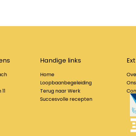
ens
Handige links
Ext
ach
Home
Ove
Loopbaanbegeleiding
Ons
 11
Terug naar Werk
Con
Succesvolle recepten