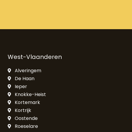
West-Vlaanderen
Alveringem
De Haan
Ieper
Knokke-Heist
Kortemark
Kortrijk
Oostende
Roeselare