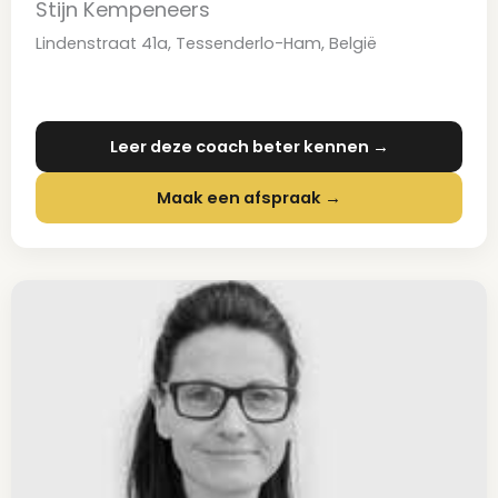
Stijn Kempeneers
Lindenstraat 41a, Tessenderlo-Ham, België
Leer deze coach beter kennen →
Maak een afspraak →