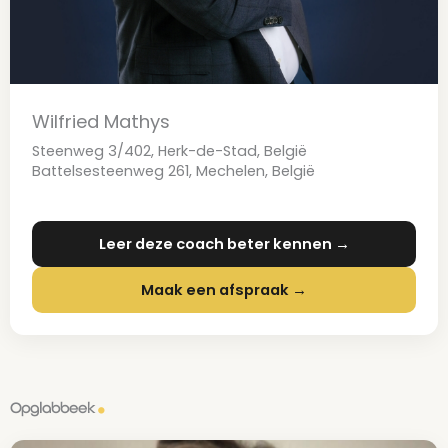
Wilfried Mathys
Steenweg 3/402, Herk-de-Stad, België
Battelsesteenweg 261, Mechelen, België
Leer deze coach beter kennen →
Maak een afspraak →
Opglabbeek