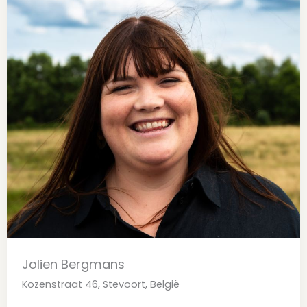
Jolien Bergmans
Kozenstraat 46, Stevoort, België