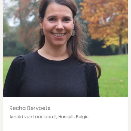
Recha Bervoets
Arnold van Loonlaan 11, Hasselt, België