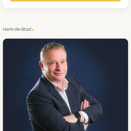
Herk-de-Stad