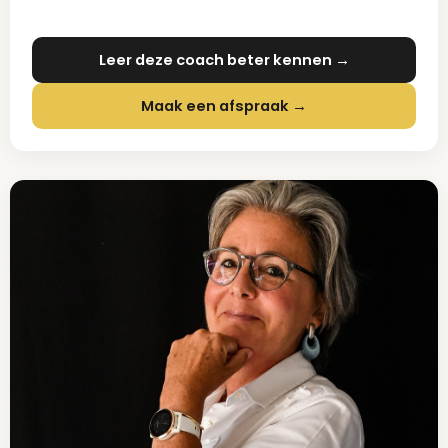
Leer deze coach beter kennen →
Maak een afspraak →