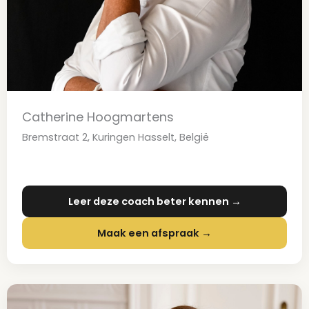
Catherine Hoogmartens
Bremstraat 2, Kuringen Hasselt, België
Leer deze coach beter kennen →
Maak een afspraak →