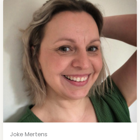
Joke Mertens