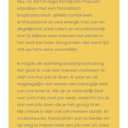
Hey, oe est?
In regio Kortrijk kan Popcorn
uitpakken met een fantastisch
loopbaancoach. @Niels combineert
enthousiasme en veel energie met rust en
degelijkheid; uniek talent en wonderbaarlijk
hoe hij telkens weer mensen hun plezier in
het werk kan laten terugvinden. Het werd tijd
dat we hem eens voorstellen.
Ik volgde de opleiding bedrijfspsycholoog.
Het gaat er over wat mensen motiveert en
drijft om hun job te doen. Ik weet en zie
dagdagelijks dat werken een belangrijk deel
van ons leven is. We zijn er uiteindelijk heel
wat uren mee zoet per week, waarom zou je
dan een job doen die je niet graag doet…
Mijn missie is dan ook om mensen daarin te
ondersteunen, handvatten aan te bieden en
op weg te helpen naar een job met zin. Daar