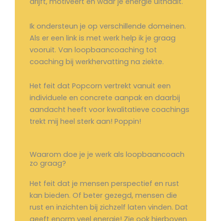
drijft, motiveert en waar je energie uithaalt.
Ik ondersteun je op verschillende domeinen.
Als er een link is met werk help ik je graag
vooruit. Van loopbaancoaching tot
coaching bij werkhervatting na ziekte.
Het feit dat Popcorn vertrekt vanuit een
individuele en concrete aanpak en daarbij
aandacht heeft voor kwalitatieve coachings
trekt mij heel sterk aan! Poppin!
Waarom doe je je werk als loopbaancoach
zo graag?
Het feit dat je mensen perspectief en rust
kan bieden. Of beter gezegd, mensen die
rust en inzichten bij zichzelf laten vinden. Dat
geeft enorm veel energie! Zie ook hierboven