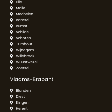
Lille
Malle
Mechelen
Ramsel
Rumst
Schilde
Schoten
Turnhout
Wijnegem
Willebroek
Wuustwezel
Zoersel
Vlaams-Brabant
Blanden
Diest
Elingen
Herent