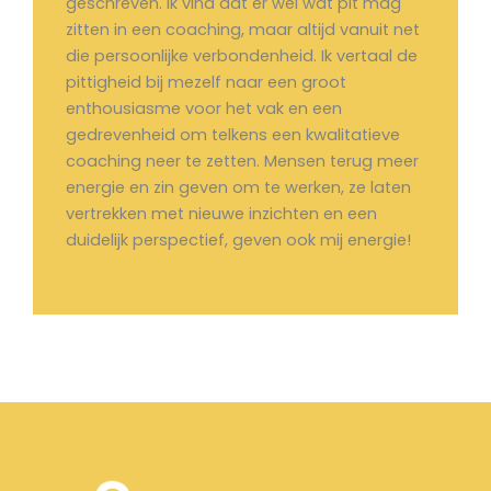
geschreven. Ik vind dat er wel wat pit mag
zitten in een coaching, maar altijd vanuit net
die persoonlijke verbondenheid. Ik vertaal de
pittigheid bij mezelf naar een groot
enthousiasme voor het vak en een
gedrevenheid om telkens een kwalitatieve
coaching neer te zetten. Mensen terug meer
energie en zin geven om te werken, ze laten
vertrekken met nieuwe inzichten en een
duidelijk perspectief, geven ook mij energie!