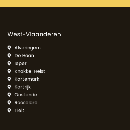
West-Vlaanderen
Alveringem
De Haan
Ieper
Knokke-Heist
Kortemark
Kortrijk
Oostende
Roeselare
Tielt