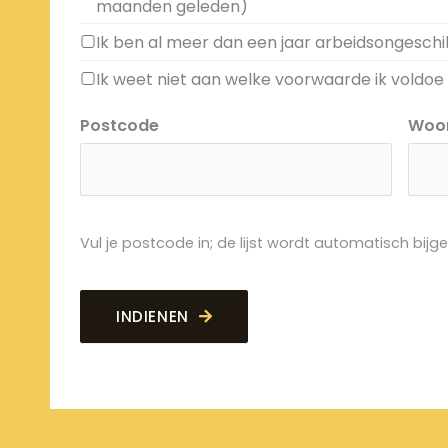
maanden geleden)
Ik ben al meer dan een jaar arbeidsongeschi
Ik weet niet aan welke voorwaarde ik voldoe
Postcode
Woo
Vul je postcode in; de lijst wordt automatisch bijge
INDIENEN