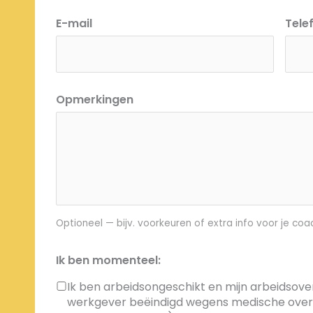
E-mail
Tel
Opmerkingen
Optioneel — bijv. voorkeuren of extra info voor je coa
Ik ben momenteel:
Ik ben arbeidsongeschikt en mijn arbeidsover
werkgever beëindigd wegens medische overm