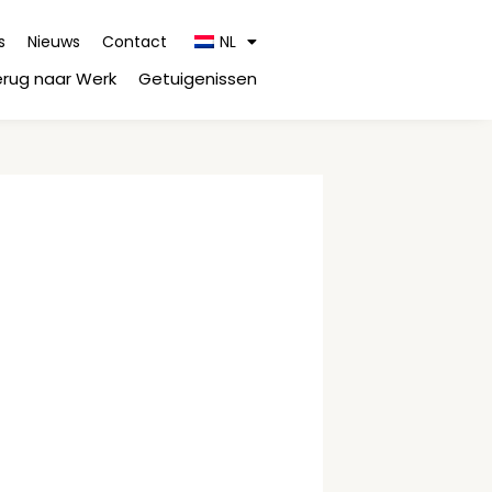
s
Nieuws
Contact
NL
erug naar Werk
Getuigenissen