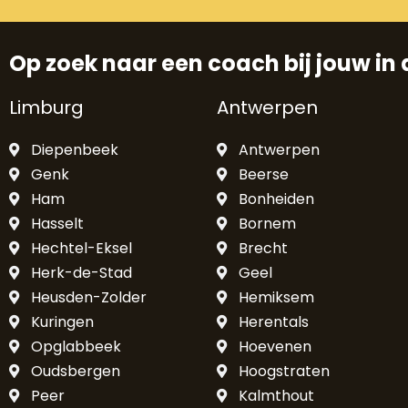
Op zoek naar een coach bij jouw in 
Limburg
Antwerpen
Diepenbeek
Antwerpen
Genk
Beerse
Ham
Bonheiden
Hasselt
Bornem
Hechtel-Eksel
Brecht
Herk-de-Stad
Geel
Heusden-Zolder
Hemiksem
Kuringen
Herentals
Opglabbeek
Hoevenen
Oudsbergen
Hoogstraten
Peer
Kalmthout