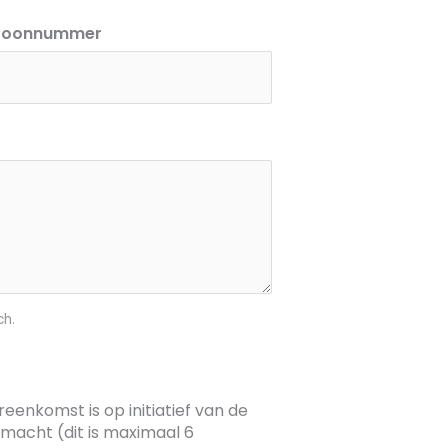
efoonnummer
ch.
eenkomst is op initiatief van de
acht (dit is maximaal 6