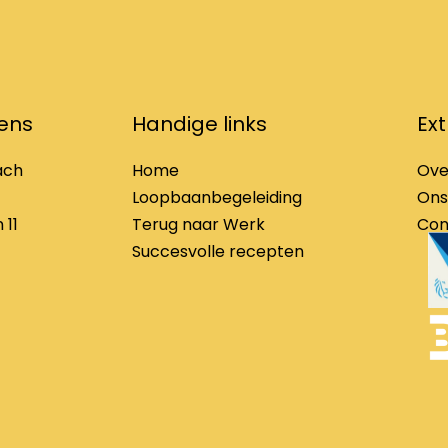
ens
Handige links
Ext
ach
Home
Ove
Loopbaanbegeleiding
Ons
 11
Terug naar Werk
Con
Succesvolle recepten